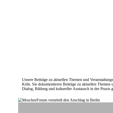
⌂
MoscheeForum
Zentralmoschee Köln
Veranstaltungen
Service
Gebetszeiten
Unsere Beiträge zu aktuellen Themen und Veranstaltun
Köln. Sie dokumentieren Beiträge zu aktuellen Themen u
Dialog, Bildung und kultureller Austausch in der Praxis g