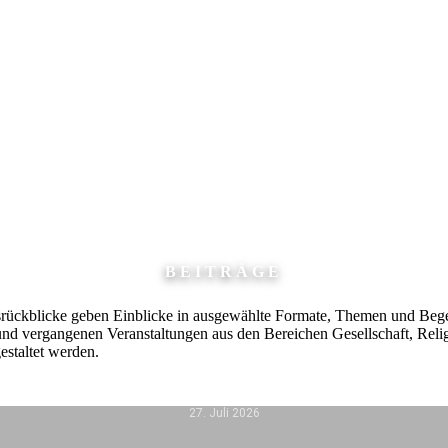
BEITRÄGE
gsrückblicke geben Einblicke in ausgewählte Formate, Themen und B
nd vergangenen Veranstaltungen aus den Bereichen Gesellschaft, Reli
estaltet werden.
27. Juli 2026