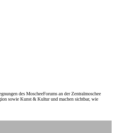
egegnungen des MoscheeForums an der Zentralmoschee
gion sowie Kunst & Kultur und machen sichtbar, wie