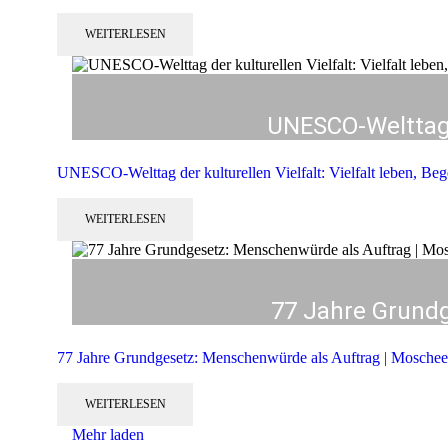
WEITERLESEN
UNESCO-Welttag d
UNESCO-Welttag der kulturellen Vielfalt: Vielfalt leben, Be
WEITERLESEN
77 Jahre Grund
77 Jahre Grundgesetz: Menschenwürde als Auftrag | Mosch
WEITERLESEN
Mehr laden