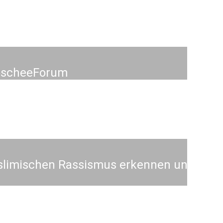
MoscheeForum
slimischen Rassismus erkennen und