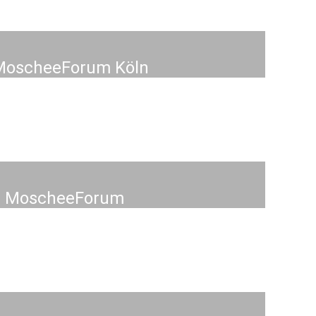
 MoscheeForum Köln
 im MoscheeForum