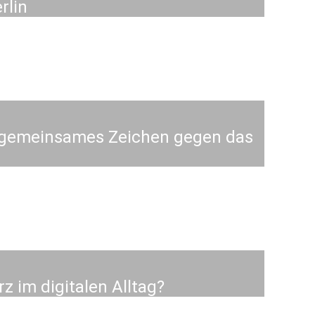
rlin
 gemeinsames Zeichen gegen das
 im digitalen Alltag?