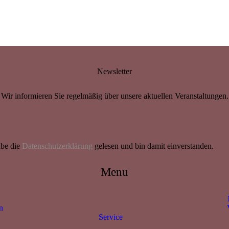
Newsletter
Wir informieren Sie regelmäßig über unsere aktuellen Veranstaltungen.
abe die
Datenschutzerklärung
gelesen und bin damit einverstanden.
Menu
n
Service