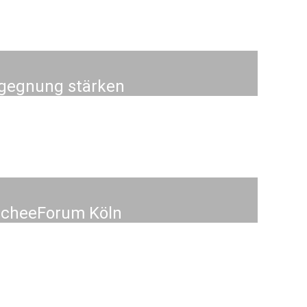
Begegnung stärken
scheeForum Köln