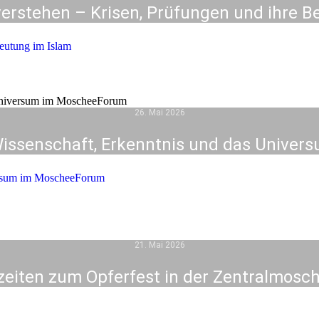
verstehen – Krisen, Prüfungen und ihre B
eutung im Islam
26. Mai 2026
 Wissenschaft, Erkenntnis und das Unive
versum im MoscheeForum
21. Mai 2026
eiten zum Opferfest in der Zentralmosc