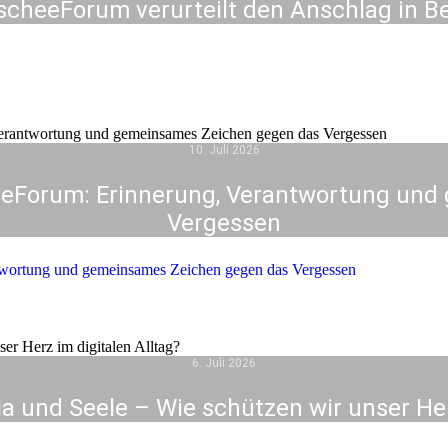
cheeForum verurteilt den Anschlag in Be
10. Juli 2026
eForum: Erinnerung, Verantwortung und
Vergessen
wortung und gemeinsames Zeichen gegen das Vergessen
6. Juli 2026
a und Seele – Wie schützen wir unser Herz