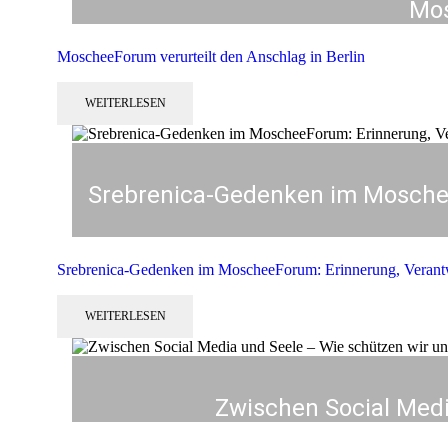
Mos
MoscheeForum verurteilt den Anschlag in Berlin
WEITERLESEN
Srebrenica-Gedenken im Mosche
Srebrenica-Gedenken im MoscheeForum: Erinnerung, Verant
WEITERLESEN
Zwischen Social Medi