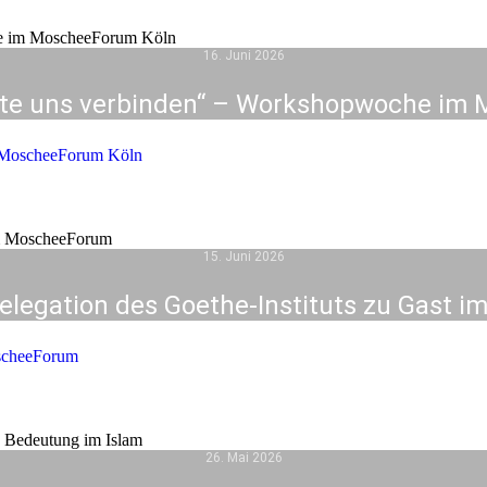
16. Juni 2026
erte uns verbinden“ – Workshopwoche im
m MoscheeForum Köln
15. Juni 2026
Delegation des Goethe-Instituts zu Gast
oscheeForum
26. Mai 2026