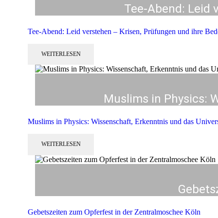
Tee-Abend: Leid 
Tee-Abend: Leid verstehen – Krisen, Prüfungen und ihre Bed
WEITERLESEN
Muslims in Physics:
Muslims in Physics: Wissenschaft, Erkenntnis und das Uni
WEITERLESEN
Gebetsz
Gebetszeiten zum Opferfest in der Zentralmoschee Köln