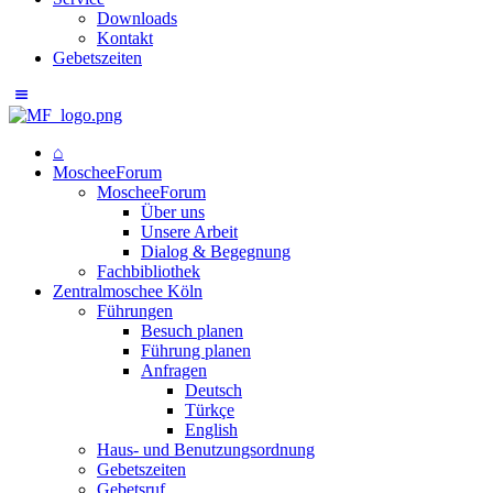
Downloads
Kontakt
Gebetszeiten
⌂
MoscheeForum
MoscheeForum
Über uns
Unsere Arbeit
Dialog & Begegnung
Fachbibliothek
Zentralmoschee Köln
Führungen
Besuch planen
Führung planen
Anfragen
Deutsch
Türkçe
English
Haus- und Benutzungsordnung
Gebetszeiten
Gebetsruf