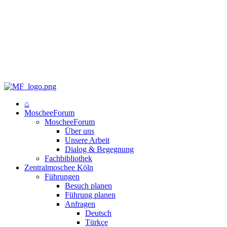
⌂
MoscheeForum
MoscheeForum
Über uns
Unsere Arbeit
Dialog & Begegnung
Fachbibliothek
Zentralmoschee Köln
Führungen
Besuch planen
Führung planen
Anfragen
Deutsch
Türkçe