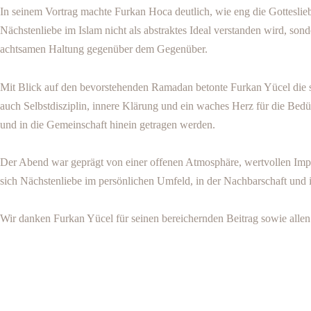
In seinem Vortrag machte Furkan Hoca deutlich, wie eng die Gottesli
Nächstenliebe im Islam nicht als abstraktes Ideal verstanden wird, sonde
achtsamen Haltung gegenüber dem Gegenüber.
Mit Blick auf den bevorstehenden Ramadan betonte Furkan Yücel die spi
auch Selbstdisziplin, innere Klärung und ein waches Herz für die Bed
und in die Gemeinschaft hinein getragen werden.
Der Abend war geprägt von einer offenen Atmosphäre, wertvollen Im
sich Nächstenliebe im persönlichen Umfeld, in der Nachbarschaft und i
Wir danken Furkan Yücel für seinen bereichernden Beitrag sowie allen