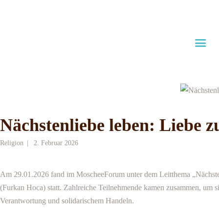
⌂
MoscheeForum
Zentralmoschee Köln
Veranstaltungen
Service
Gebetszeiten
Nächstenliebe leben: Liebe 
Religion
2. Februar 2026
Am 29.01.2026 fand im MoscheeForum unter dem Leitthema „Nächstenl
(Furkan Hoca) statt. Zahlreiche Teilnehmende kamen zusammen, um sic
Verantwortung und solidarischem Handeln.