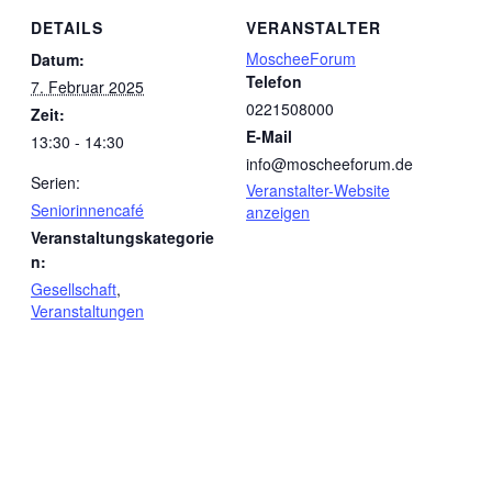
DETAILS
VERANSTALTER
MoscheeForum
Datum:
Telefon
7. Februar 2025
0221508000
Zeit:
E-Mail
13:30 - 14:30
info@moscheeforum.de
Serien:
Veranstalter-Website
Seniorinnencafé
anzeigen
Veranstaltungskategorie
n:
Gesellschaft
,
Veranstaltungen