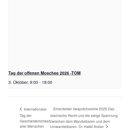
Tag der offenen Moschee 2026 -TOM
3. Oktober, 9:00
-
18:00
Ehrenfelder Gesprächsreihe 2025 Das
Internationaler
Tag der
islamische Recht und die ewige Spannung
Geschwisterlichkeit
zwischen dem Wandelbaren und dem
aller Menschen
Umwandelbaren- Dr. Hakki Arslan