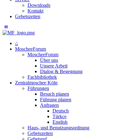
Downloads
Kontakt
Gebetszeiten
⌂
MoscheeForum
MoscheeForum
Über uns
Unsere Arbeit
Dialog & Begegnung
Fachbibliothek
Zentralmoschee Köln
Führungen
Besuch planen
Führung planen
Anfragen
Deutsch
Türkçe
English
Haus- und Benutzungsordnung
Gebetszeiten
Gebetsruf